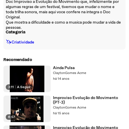
Doc Improviso a Evolução do Movimento que, infelizmente por
algumas regras de um festival, tivemos que mudar o nome e
toda trilha sonora, mais aqui voce confere na integra o Doc
Original.
Que mostra a dificuldade e como a musica pode mudar a vida de
pessoas.
Categoria
🦄
Criatividade
Recomendado
Ainda Pulsa
ClaytonGomes Acme
há 14 anos
3:11
|
A Seguir
Improviso Evolução do Movimento
(PT-3)
ClaytonGomes Acme
há 15 anos
6:57
Improviso Evolução do Movimento