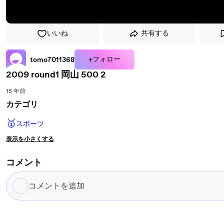
いいね
共有する
+フォロー
tomo7011368
2009 round1 岡山 500 2
15 年前
カテゴリ
🥇
スポーツ
表示を小さくする
コメント
コ
メ
ン
ト