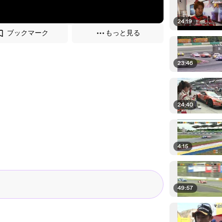
24:19
ブックマーク
もっと見る
23:46
24:40
4:15
49:57