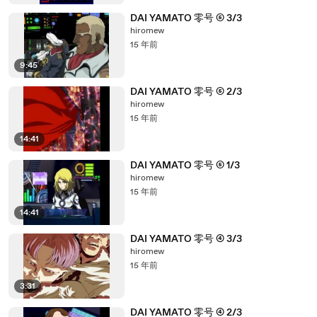
DAI YAMATO 零号 ⑤ 3/3
hiromew
15 年前
9:45
DAI YAMATO 零号 ⑤ 2/3
hiromew
15 年前
14:41
DAI YAMATO 零号 ⑤ 1/3
hiromew
15 年前
14:41
DAI YAMATO 零号 ④ 3/3
hiromew
15 年前
3:31
DAI YAMATO 零号 ④ 2/3