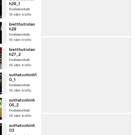
h28_1
hoalaaoobab
15 năm trước
bietthutrolan
h28
hoalaaoobab
15 năm trước
bietthutrolan
h27_2
hoalaaoobab
15 năm trước
suthatvohinh1
0_1
hoalaaoobab
15 năm trước
suthatvohinh
05_2
hoalaaoobab
15 năm trước
suthatvohinh
03