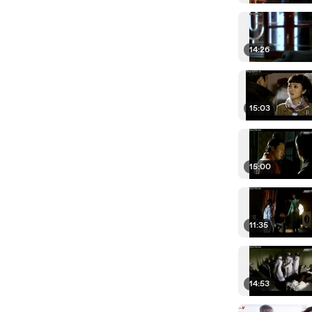
14:26
15:03
15:00
11:35
14:53