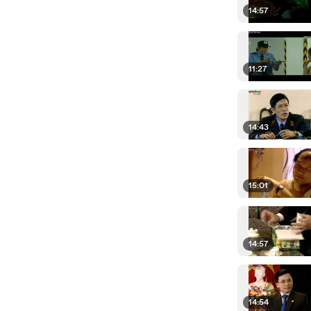
14:57
11:27
14:43
15:01
14:57
14:54