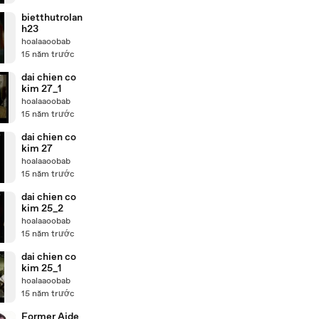
bietthutrolan
h23
hoalaaoobab
15 năm trước
dai chien co
kim 27_1
hoalaaoobab
15 năm trước
dai chien co
kim 27
hoalaaoobab
15 năm trước
dai chien co
kim 25_2
hoalaaoobab
15 năm trước
dai chien co
kim 25_1
hoalaaoobab
15 năm trước
Former Aide