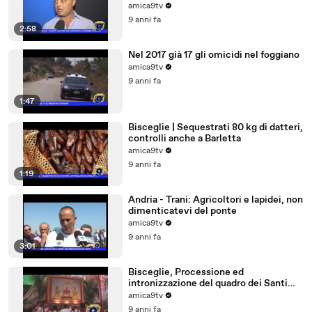
amica9tv
9 anni fa
2:58
Nel 2017 già 17 gli omicidi nel foggiano
amica9tv
9 anni fa
1:47
Bisceglie | Sequestrati 80 kg di datteri,
controlli anche a Barletta
amica9tv
9 anni fa
1:19
Andria - Trani: Agricoltori e lapidei, non
dimenticatevi del ponte
amica9tv
9 anni fa
3:01
Bisceglie, Processione ed
intronizzazione del quadro dei Santi
Martiri
amica9tv
9 anni fa