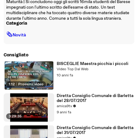
Maturità | Si concludono oggi gli scritti 16mila studenti del Barese
impegnati con l'ultimo scritto dell'esame di stato. Un test
multidisciplinare che ha toccato quattro diverse materie studiate
durante l'ultimo anno. Comune a tutti la sola lingua straniera.
Categoria
🗞
Novità
Consigliato
BISCEGLIE Maestra picchia i piccoli
Video Top Dal Web
10 anni fa
1:12
|
Prossimi video
Diretta Consiglio Comunale di Barletta
del 28/07/2017
amica9tv
9 anni fa
3:29:35
Diretta Consiglio Comunale di Barletta
del 31/07/2017