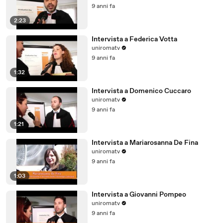
9 anni fa
2:23
Intervista a Federica Votta
uniromatv
9 anni fa
1:32
Intervista a Domenico Cuccaro
uniromatv
9 anni fa
1:21
Intervista a Mariarosanna De Fina
uniromatv
9 anni fa
1:03
Intervista a Giovanni Pompeo
uniromatv
9 anni fa