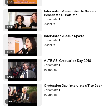
1:02
Intervista a Alessandra De Salvia e
Benedetta Di Battista
uniromatv
9 anni fa
1:48
Intervista a Alessia Sparta
uniromatv
9 anni fa
1:07
ALTEMS: Graduation Day 2016
uniromatv
10 anni fa
10:23
Graduation Day: intervista a Tito Boeri
uniromatv
10 anni fa
2:55