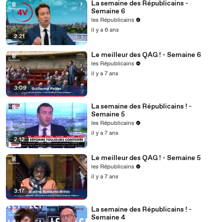
La semaine des Républicains -
Semaine 6
les Républicains
il y a 6 ans
2:21
Le meilleur des QAG ! - Semaine 6
les Républicains
il y a 7 ans
3:09
La semaine des Républicains ! -
Semaine 5
les Républicains
il y a 7 ans
2:12
Le meilleur des QAG ! - Semaine 5
les Républicains
il y a 7 ans
3:17
La semaine des Républicains ! -
Semaine 4