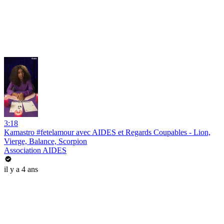
3:18
Kamastro #fetelamour avec AIDES et Regards Coupables - Lion,
Vierge, Balance, Scorpion
Association AIDES
il y a 4 ans