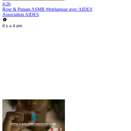
4:26
Rose & Punani ASMR #fetelamour avec AIDES
Association AIDES
il y a 4 ans