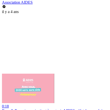
Association AIDES
il y a 4 ans
0:18