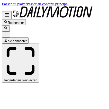
Passer au player
Passer au contenu principal
Rechercher
Se connecter
Regarder en plein écran