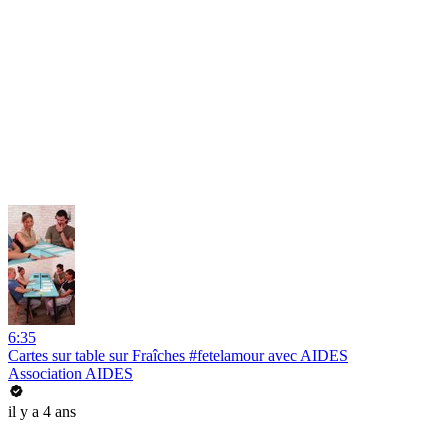
6:35
Cartes sur table sur Fraîches #fetelamour avec AIDES
Association AIDES
il y a 4 ans