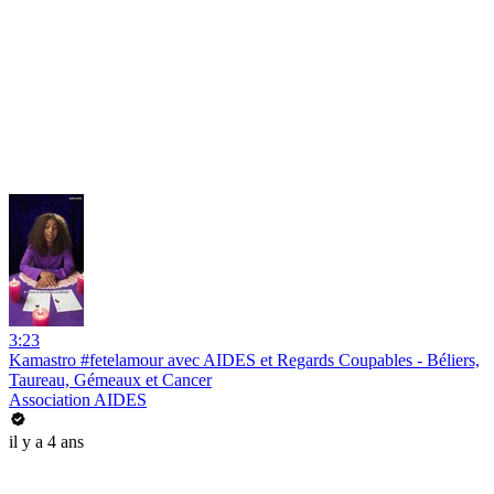
3:23
Kamastro #fetelamour avec AIDES et Regards Coupables - Béliers,
Taureau, Gémeaux et Cancer
Association AIDES
il y a 4 ans