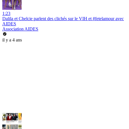
1:23
Dalila et Chelcie parlent des clichés sur le VIH et #fetelamour avec
AIDES
Association AIDES
il y a 4 ans