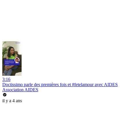
3:16
Doctissimo parle des premières fois et #fetelamour avec AIDES
Association AIDES
il y a 4 ans