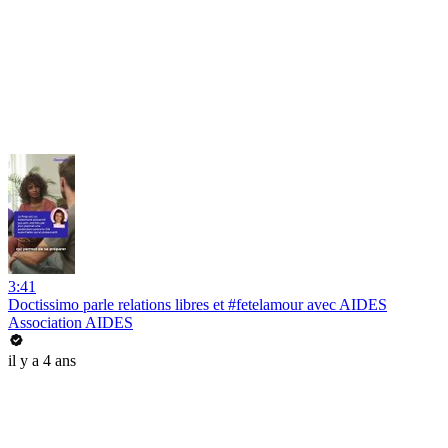
3:41
Doctissimo parle relations libres et #fetelamour avec AIDES
Association AIDES
il y a 4 ans