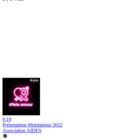
0:19
Présentation #fetelamour 2022
Association AIDES