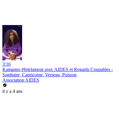
3:16
Kamastro #fetelamour avec AIDES et Regards Coupables -
Sagittaire, Capricorne, Verseau, Poisson
Association AIDES
il y a 4 ans