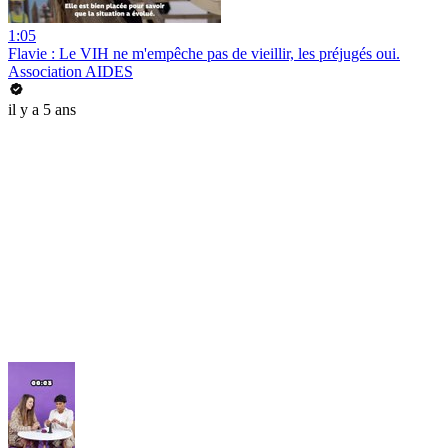
1:05
Flavie : Le VIH ne m'empêche pas de vieillir, les préjugés oui.
Association AIDES
il y a 5 ans