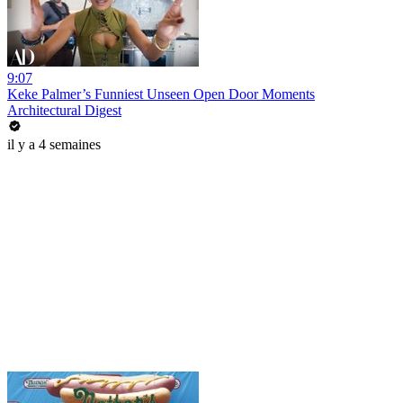
9:07
Keke Palmer’s Funniest Unseen Open Door Moments
Architectural Digest
il y a 4 semaines