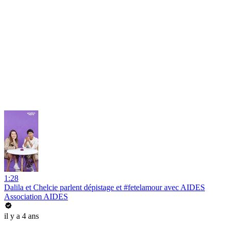
1:28
Dalila et Chelcie parlent dépistage et #fetelamour avec AIDES
Association AIDES
il y a 4 ans