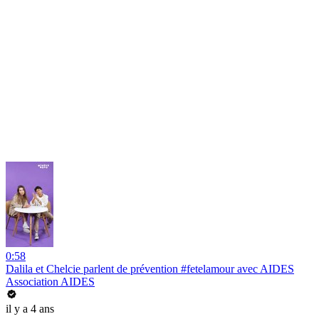
0:58
Dalila et Chelcie parlent de prévention #fetelamour avec AIDES
Association AIDES
il y a 4 ans