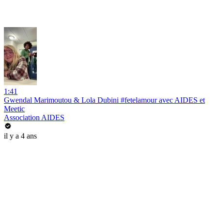
1:41
Gwendal Marimoutou & Lola Dubini #fetelamour avec AIDES et
Meetic
Association AIDES
il y a 4 ans