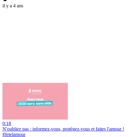
il y a 4 ans
0:18
N'oubliez pas : informez-vous, protégez-vous et faites l'amour !
#fetelamour