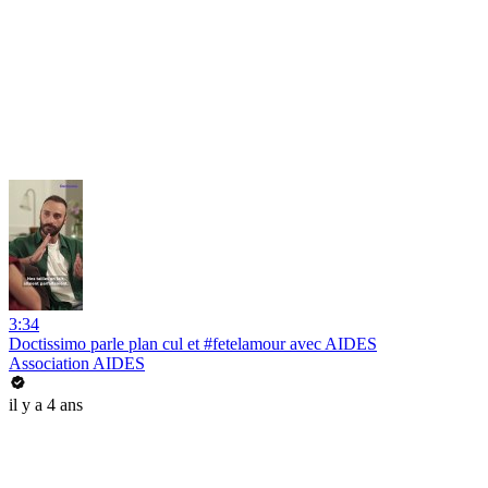
3:34
Doctissimo parle plan cul et #fetelamour avec AIDES
Association AIDES
il y a 4 ans