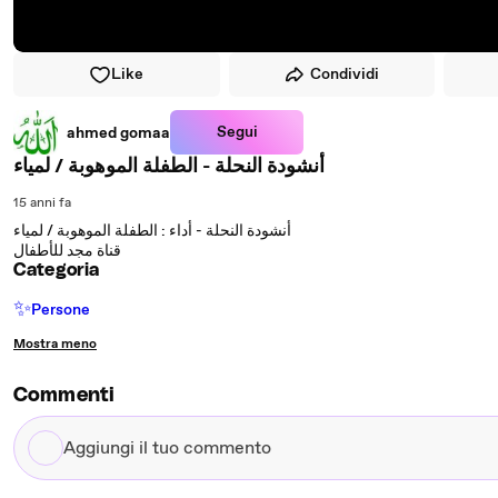
Like
Condividi
Segui
ahmed gomaa
أنشودة النحلة - الطفلة الموهوبة / لمياء
15 anni fa
أنشودة النحلة - أداء : الطفلة الموهوبة / لمياء
قناة مجد للأطفال
Categoria
✨
Persone
Mostra meno
Commenti
Aggiungi
il
tuo