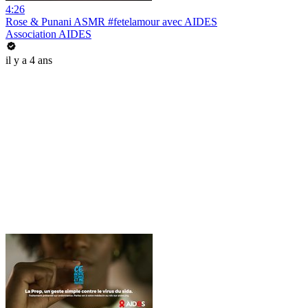
4:26
Rose & Punani ASMR #fetelamour avec AIDES
Association AIDES
il y a 4 ans