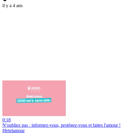
il y a 4 ans
0:18
N'oubliez pas : informez-vous, protégez-vous et faites l'amour !
#fetelamour