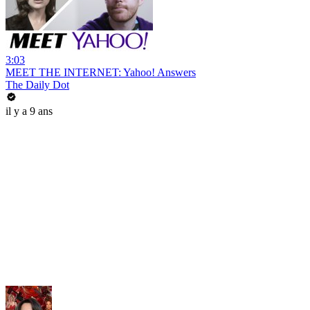
3:03
MEET THE INTERNET: Yahoo! Answers
The Daily Dot
il y a 9 ans