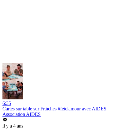
6:35
Cartes sur table sur Fraîches #fetelamour avec AIDES
Association AIDES
il y a 4 ans