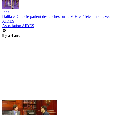
1:23
Dalila et Chelcie parlent des clichés sur le VIH et #fetelamour avec
AIDES
Association AIDES
il y a 4 ans