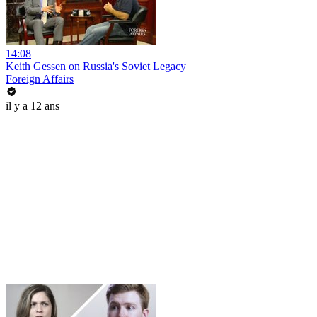
14:08
Keith Gessen on Russia's Soviet Legacy
Foreign Affairs
il y a 12 ans