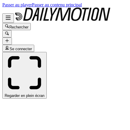
Passer au player
Passer au contenu principal
Rechercher
Se connecter
Regarder en plein écran