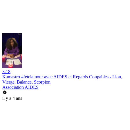
3:18
Kamastro #fetelamour avec AIDES et Regards Coupables - Lion,
Vierge, Balance, Scorpion
Association AIDES
il y a 4 ans