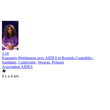
3:16
Kamastro #fetelamour avec AIDES et Regards Coupables -
Sagittaire, Capricorne, Verseau, Poisson
Association AIDES
il y a 4 ans