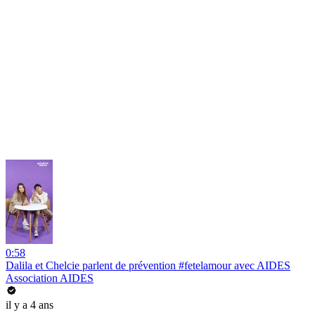
0:58
Dalila et Chelcie parlent de prévention #fetelamour avec AIDES
Association AIDES
il y a 4 ans