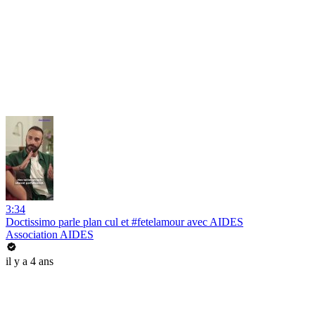
3:34
Doctissimo parle plan cul et #fetelamour avec AIDES
Association AIDES
il y a 4 ans