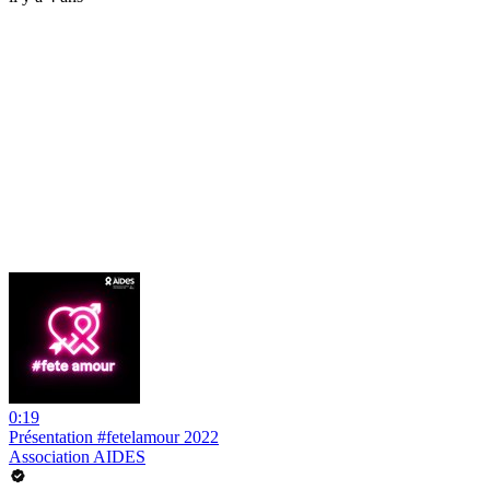
0:19
Présentation #fetelamour 2022
Association AIDES