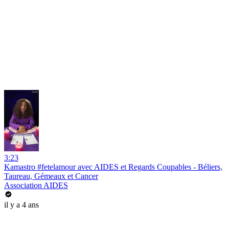
3:23
Kamastro #fetelamour avec AIDES et Regards Coupables - Béliers,
Taureau, Gémeaux et Cancer
Association AIDES
il y a 4 ans