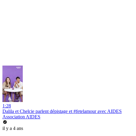
1:28
Dalila et Chelcie parlent dépistage et #fetelamour avec AIDES
Association AIDES
il y a 4 ans