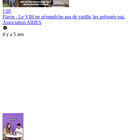
1:05
Flavie : Le VIH ne m'empêche pas de vieillir, les préjugés oui.
Association AIDES
il y a 5 ans