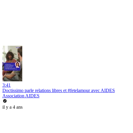
3:41
Doctissimo parle relations libres et #fetelamour avec AIDES
Association AIDES
il y a 4 ans