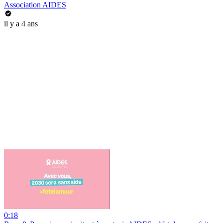
Association AIDES
il y a 4 ans
0:18