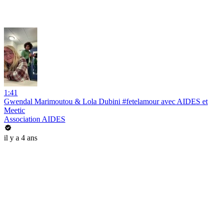
1:41
Gwendal Marimoutou & Lola Dubini #fetelamour avec AIDES et
Meetic
Association AIDES
il y a 4 ans