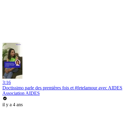
3:16
Doctissimo parle des premières fois et #fetelamour avec AIDES
Association AIDES
il y a 4 ans