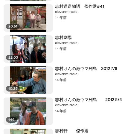
志村運送物語 傑作選#41
elevenmiracle
14 年前
20:51
志村劇場
elevenmiracle
14 年前
22:03
志村けんの激ウマ列島 2012 7/8
elevenmiracle
14 年前
10:29
志村けんの激ウマ列島 2012 8/8
elevenmiracle
14 年前
1:16
志村軒 傑作選