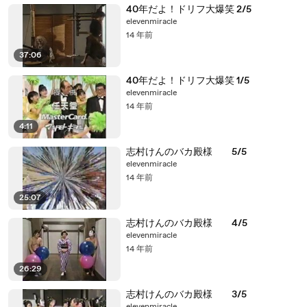
40年だよ！ドリフ大爆笑 2/5
elevenmiracle
14 年前
37:06
40年だよ！ドリフ大爆笑 1/5
elevenmiracle
14 年前
4:11
志村けんのバカ殿様 5/5
elevenmiracle
14 年前
25:07
志村けんのバカ殿様 4/5
elevenmiracle
14 年前
26:29
志村けんのバカ殿様 3/5