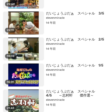
22:56
だいじょうぶだぁ スペシャル 3/5
elevenmiracle
14 年前
22:11
だいじょうぶだぁ スペシャル 2/5
elevenmiracle
14 年前
18:08
だいじょうぶだぁ スペシャル 1/5
elevenmiracle
14 年前
15:31
だいじょうぶだぁ スペシャル
4/5 ～志村軒 傑作選～
elevenmiracle
14 年前
21:43