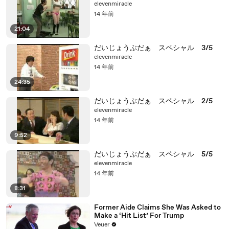
elevenmiracle
14 年前
21:04
だいじょうぶだぁ スペシャル 3/5
elevenmiracle
14 年前
24:35
だいじょうぶだぁ スペシャル 2/5
elevenmiracle
14 年前
9:52
だいじょうぶだぁ スペシャル 5/5
elevenmiracle
14 年前
8:31
Former Aide Claims She Was Asked to
Make a ‘Hit List’ For Trump
Veuer