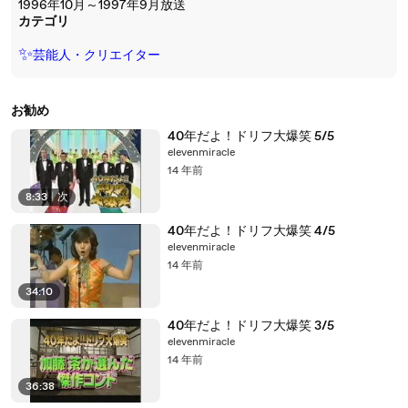
1996年10月～1997年9月放送
カテゴリ
✨
芸能人・クリエイター
お勧め
40年だよ！ドリフ大爆笑 5/5
elevenmiracle
14 年前
8:33
|
次
40年だよ！ドリフ大爆笑 4/5
elevenmiracle
14 年前
34:10
40年だよ！ドリフ大爆笑 3/5
elevenmiracle
14 年前
36:38