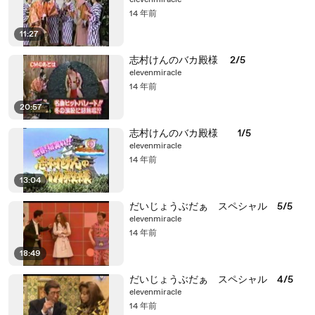
elevenmiracle
14 年前
11:27
志村けんのバカ殿様 2/5
elevenmiracle
14 年前
20:57
志村けんのバカ殿様 1/5
elevenmiracle
14 年前
13:04
だいじょうぶだぁ スペシャル 5/5
elevenmiracle
14 年前
18:49
だいじょうぶだぁ スペシャル 4/5
elevenmiracle
14 年前