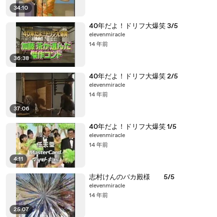
34:10
40年だよ！ドリフ大爆笑 3/5
elevenmiracle
14 年前
36:38
40年だよ！ドリフ大爆笑 2/5
elevenmiracle
14 年前
37:06
40年だよ！ドリフ大爆笑 1/5
elevenmiracle
14 年前
4:11
志村けんのバカ殿様 5/5
elevenmiracle
14 年前
25:07