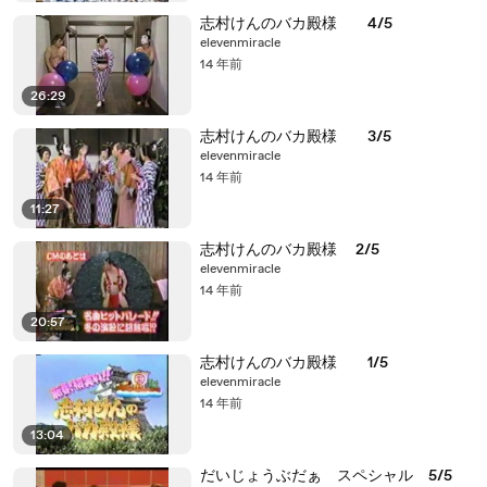
志村けんのバカ殿様 4/5
elevenmiracle
14 年前
26:29
志村けんのバカ殿様 3/5
elevenmiracle
14 年前
11:27
志村けんのバカ殿様 2/5
elevenmiracle
14 年前
20:57
志村けんのバカ殿様 1/5
elevenmiracle
14 年前
13:04
だいじょうぶだぁ スペシャル 5/5