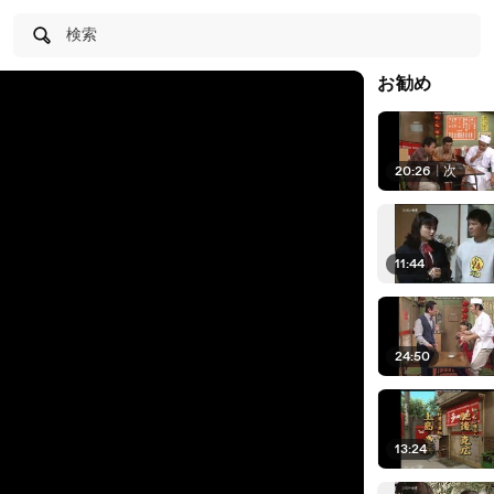
検索
お勧め
20:26
|
次
11:44
24:50
13:24