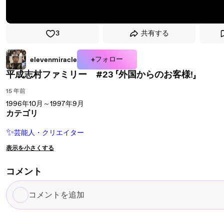
3
共有する
+フォロー
elevenmiracle
平成志村ファミリー #23 「外国からのお客様!」
15 年前
1996年10月～1997年9月
カテゴリ
✨
芸能人・クリエイター
表示を小さくする
コメント
コ
メ
ン