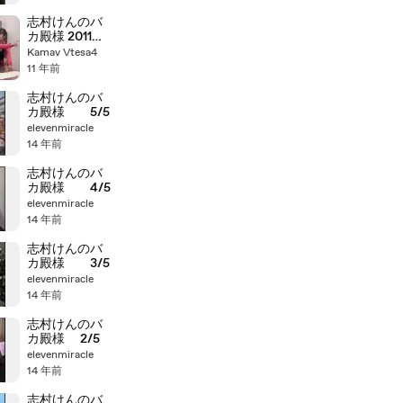
志村けんのバ
カ殿様 2011新
春SP 7 14
Kamav Vtesa4
11 年前
志村けんのバ
カ殿様 5/5
elevenmiracle
14 年前
志村けんのバ
カ殿様 4/5
elevenmiracle
14 年前
志村けんのバ
カ殿様 3/5
elevenmiracle
14 年前
志村けんのバ
カ殿様 2/5
elevenmiracle
14 年前
志村けんのバ