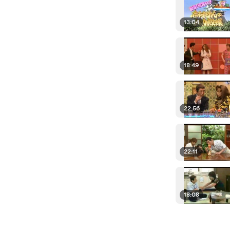
13:04
18:49
22:56
22:11
18:08