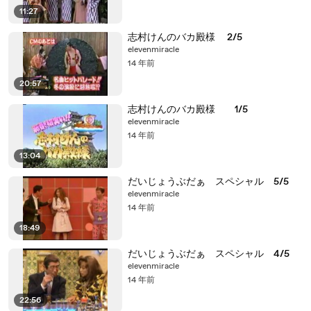
11:27
志村けんのバカ殿様 2/5
elevenmiracle
14 年前
20:57
志村けんのバカ殿様 1/5
elevenmiracle
14 年前
13:04
だいじょうぶだぁ スペシャル 5/5
elevenmiracle
14 年前
18:49
だいじょうぶだぁ スペシャル 4/5
elevenmiracle
14 年前
22:56