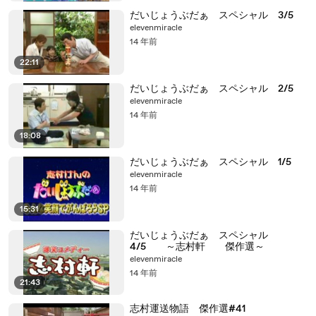
だいじょうぶだぁ スペシャル 3/5
elevenmiracle
14 年前
22:11
だいじょうぶだぁ スペシャル 2/5
elevenmiracle
14 年前
18:08
だいじょうぶだぁ スペシャル 1/5
elevenmiracle
14 年前
15:31
だいじょうぶだぁ スペシャル
4/5 ～志村軒 傑作選～
elevenmiracle
14 年前
21:43
志村運送物語 傑作選#41