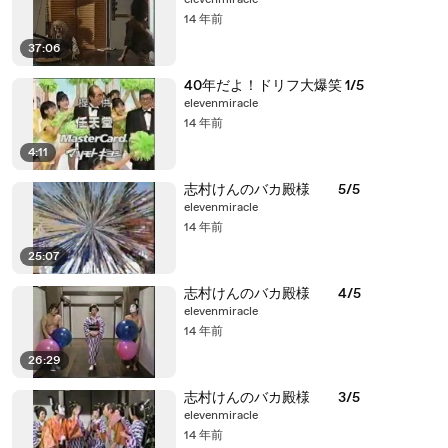
elevenmiracle
14 年前
37:06
40年だよ！ドリフ大爆笑 1/5
elevenmiracle
14 年前
4:11
志村けんのバカ殿様 5/5
elevenmiracle
14 年前
25:07
志村けんのバカ殿様 4/5
elevenmiracle
14 年前
26:29
志村けんのバカ殿様 3/5
elevenmiracle
14 年前