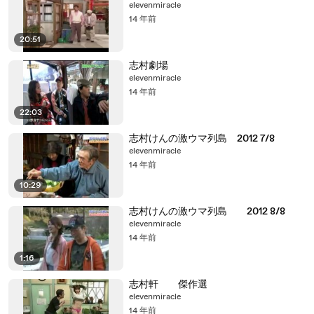
elevenmiracle
14 年前
20:51
志村劇場
elevenmiracle
14 年前
22:03
志村けんの激ウマ列島 2012 7/8
elevenmiracle
14 年前
10:29
志村けんの激ウマ列島 2012 8/8
elevenmiracle
14 年前
1:16
志村軒 傑作選
elevenmiracle
14 年前