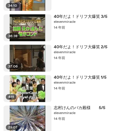
34:10
40年だよ！ドリフ大爆笑 3/5
elevenmiracle
14 年前
36:38
40年だよ！ドリフ大爆笑 2/5
elevenmiracle
14 年前
37:06
40年だよ！ドリフ大爆笑 1/5
elevenmiracle
14 年前
4:11
志村けんのバカ殿様 5/5
elevenmiracle
14 年前
25:07