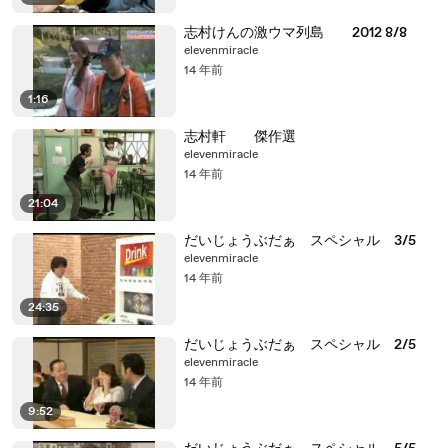
志村けんの激ウマ列島 2012 8/8
elevenmiracle
14 年前
1:16
志村軒 傑作選
elevenmiracle
14 年前
21:04
だいじょうぶだぁ スペシャル 3/5
elevenmiracle
14 年前
24:35
だいじょうぶだぁ スペシャル 2/5
elevenmiracle
14 年前
9:52