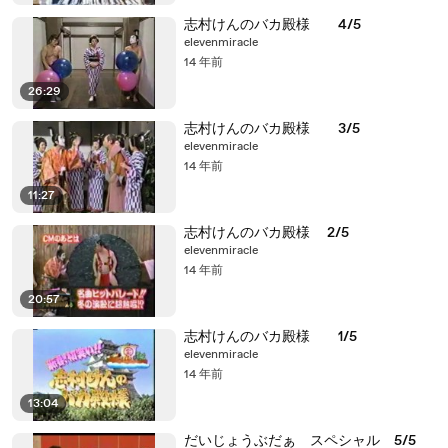
志村けんのバカ殿様 4/5
elevenmiracle
14 年前
26:29
志村けんのバカ殿様 3/5
elevenmiracle
14 年前
11:27
志村けんのバカ殿様 2/5
elevenmiracle
14 年前
20:57
志村けんのバカ殿様 1/5
elevenmiracle
14 年前
13:04
だいじょうぶだぁ スペシャル 5/5