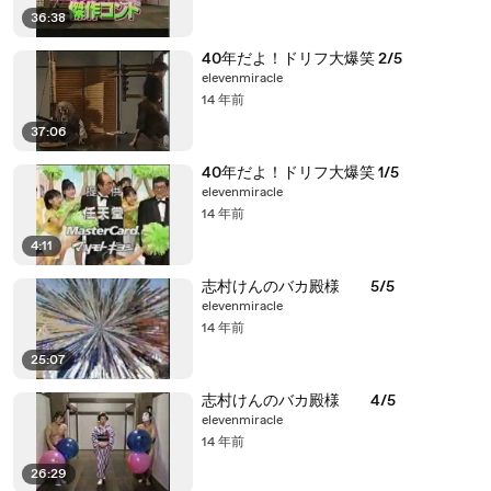
36:38
40年だよ！ドリフ大爆笑 2/5
elevenmiracle
14 年前
37:06
40年だよ！ドリフ大爆笑 1/5
elevenmiracle
14 年前
4:11
志村けんのバカ殿様 5/5
elevenmiracle
14 年前
25:07
志村けんのバカ殿様 4/5
elevenmiracle
14 年前
26:29