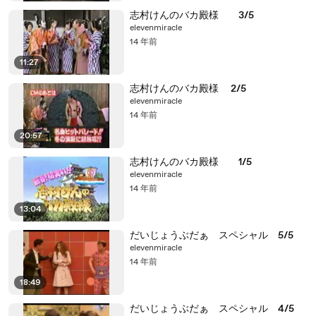
志村けんのバカ殿様 3/5
elevenmiracle
14 年前
11:27
志村けんのバカ殿様 2/5
elevenmiracle
14 年前
20:57
志村けんのバカ殿様 1/5
elevenmiracle
14 年前
13:04
だいじょうぶだぁ スペシャル 5/5
elevenmiracle
14 年前
18:49
だいじょうぶだぁ スペシャル 4/5