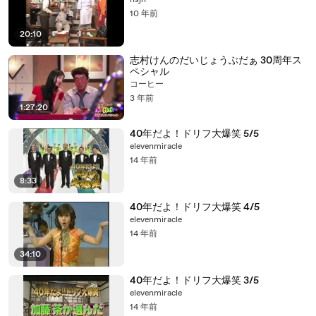
nsjn
10 年前
20:10
志村けんのだいじょうぶだぁ 30周年ス
ペシャル
コーヒー
3 年前
1:27:20
40年だよ！ドリフ大爆笑 5/5
elevenmiracle
14 年前
8:33
40年だよ！ドリフ大爆笑 4/5
elevenmiracle
14 年前
34:10
40年だよ！ドリフ大爆笑 3/5
elevenmiracle
14 年前