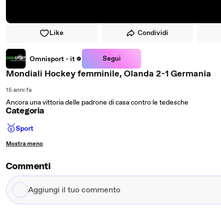
Like
Condividi
Segui
Omnisport - it
Mondiali Hockey femminile, Olanda 2-1 Germania
15 anni fa
Ancora una vittoria delle padrone di casa contro le tedesche
Categoria
🥇
Sport
Mostra meno
Commenti
Aggiungi
il
tuo
commento