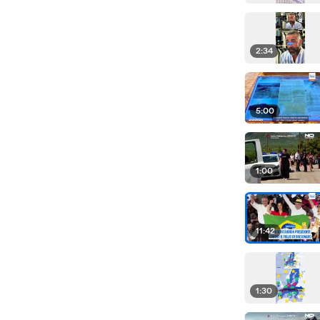
2:34
5:00
1:00
11:42
1:30