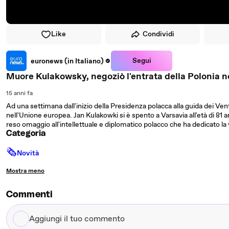
Like
Condividi
Segui
euronews (in Italiano)
Muore Kulakowsky, negoziò l'entrata della Polonia n
15 anni fa
Ad una settimana dall'inizio della Presidenza polacca alla guida dei Ve
nell'Unione europea. Jan Kulakowki si è spento a Varsavia all'età di 81 a
reso omaggio all'intellettuale e diplomatico polacco che ha dedicato la
Categoria
🗞
Novità
Mostra meno
Commenti
Aggiungi