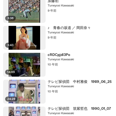
加藤初
Tuneyosi Kawasaki
9 年前
3:36
♪ 青春の坂道 ／ 岡田奈々
Tuneyosi Kawasaki
9 年前
3:43
cRDCpjdl3Po
Tuneyosi Kawasaki
10 年前
14:59
テレビ探偵団 中村雅俊 1989_06_25
Tuneyosi Kawasaki
10 年前
24:28
テレビ探偵団 筑紫哲也 1990_01_07
Tuneyosi Kawasaki