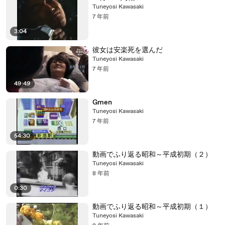
Tuneyosi Kawasaki
7 年前
3:04
彼女は安楽死を選んだ
Tuneyosi Kawasaki
7 年前
49:49
Gmen
Tuneyosi Kawasaki
7 年前
54:30
動画でふり返る昭和～平成初期（２）
Tuneyosi Kawasaki
8 年前
0:30
動画でふり返る昭和～平成初期（１）
Tuneyosi Kawasaki