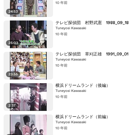
10 年前
24:53
テレビ探偵団 村野武憲 1988_09_18
Tuneyosi Kawasaki
10 年前
25:03
テレビ探偵団 草刈正雄 1991_09_01
Tuneyosi Kawasaki
10 年前
23:55
横浜ドリームランド（後編）
Tuneyosi Kawasaki
10 年前
2:37
横浜ドリームランド（前編）
Tuneyosi Kawasaki
10 年前