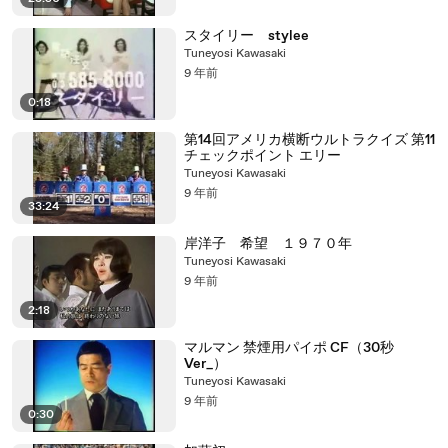
スタイリー stylee
Tuneyosi Kawasaki
9 年前
0:18
第14回アメリカ横断ウルトラクイズ 第11
チェックポイント エリー
Tuneyosi Kawasaki
9 年前
33:24
岸洋子 希望 １９７０年
Tuneyosi Kawasaki
9 年前
2:18
マルマン 禁煙用パイポ CF（30秒
Ver_）
Tuneyosi Kawasaki
9 年前
0:30