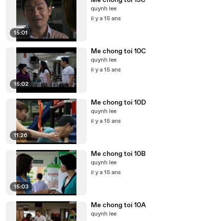
Me chong toi 13C
quynh lee
il y a 15 ans
15:01
Me chong toi 10C
quynh lee
il y a 15 ans
15:02
Me chong toi 10D
quynh lee
il y a 15 ans
11:26
Me chong toi 10B
quynh lee
il y a 15 ans
15:03
Me chong toi 10A
quynh lee