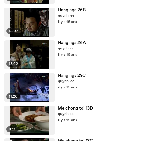
Hang nga 26B
quynh lee
il y a 15 ans
15:07
Hang nga 26A
quynh lee
il y a 15 ans
13:22
Hang nga 28C
quynh lee
il y a 15 ans
11:26
Me chong toi 13D
quynh lee
il y a 15 ans
8:17