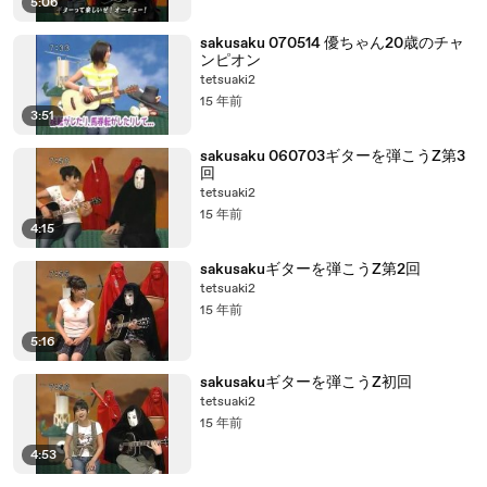
5:06
sakusaku 070514 優ちゃん20歳のチャ
ンピオン
tetsuaki2
15 年前
3:51
sakusaku 060703ギターを弾こうZ第3
回
tetsuaki2
15 年前
4:15
sakusakuギターを弾こうZ第2回
tetsuaki2
15 年前
5:16
sakusakuギターを弾こうZ初回
tetsuaki2
15 年前
4:53