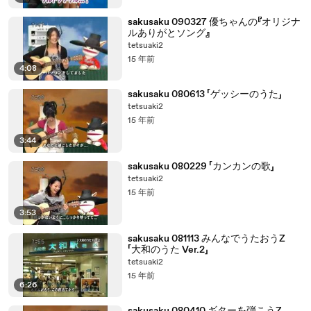
sakusaku 090327 優ちゃんの『オリジナ
ルありがとソング』
tetsuaki2
15 年前
4:08
sakusaku 080613 「ゲッシーのうた」
tetsuaki2
15 年前
3:44
sakusaku 080229 「カンカンの歌」
tetsuaki2
15 年前
3:53
sakusaku 081113 みんなでうたおうZ
「大和のうた Ver.2」
tetsuaki2
15 年前
6:26