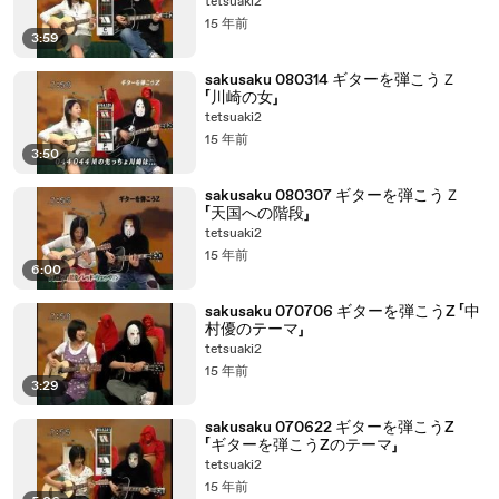
tetsuaki2
15 年前
3:59
sakusaku 080314 ギターを弾こうＺ
「川崎の女」
tetsuaki2
15 年前
3:50
sakusaku 080307 ギターを弾こうＺ
「天国への階段」
tetsuaki2
15 年前
6:00
sakusaku 070706 ギターを弾こうZ 「中
村優のテーマ」
tetsuaki2
15 年前
3:29
sakusaku 070622 ギターを弾こうZ
「ギターを弾こうZのテーマ」
tetsuaki2
15 年前