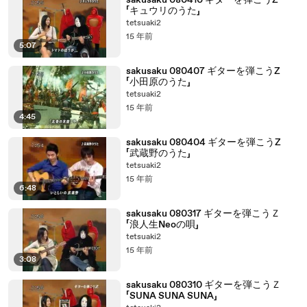
sakusaku 080410 ギターを弾こうZ
「キュウリのうた」
tetsuaki2
15 年前
5:07
sakusaku 080407 ギターを弾こうZ
「小田原のうた」
tetsuaki2
15 年前
4:45
sakusaku 080404 ギターを弾こうZ
「武蔵野のうた」
tetsuaki2
15 年前
6:48
sakusaku 080317 ギターを弾こうＺ
「浪人生Neoの唄」
tetsuaki2
15 年前
3:08
sakusaku 080310 ギターを弾こうＺ
「SUNA SUNA SUNA」