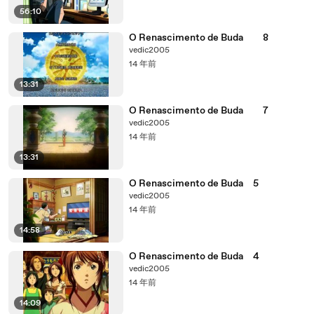
56:10
O Renascimento de Buda 8
vedic2005
14 年前
13:31
O Renascimento de Buda 7
vedic2005
14 年前
13:31
O Renascimento de Buda 5
vedic2005
14 年前
14:58
O Renascimento de Buda 4
vedic2005
14 年前
14:09