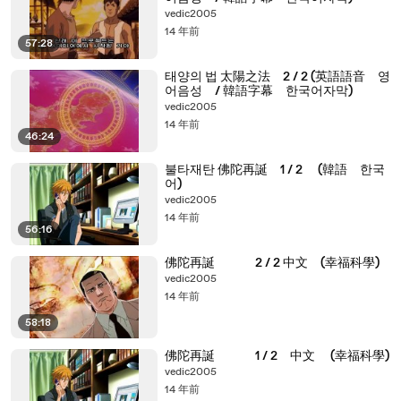
vedic2005
14 年前
57:28
태양의 법 太陽之法 2 / 2 (英語語音 영
어음성 / 韓語字幕 한국어자막)
vedic2005
14 年前
46:24
불타재탄 佛陀再誕 1 / 2 (韓語 한국
어)
vedic2005
14 年前
56:16
佛陀再誕 2 / 2 中文 (幸福科學)
vedic2005
14 年前
58:18
佛陀再誕 1 / 2 中文 (幸福科學)
vedic2005
14 年前