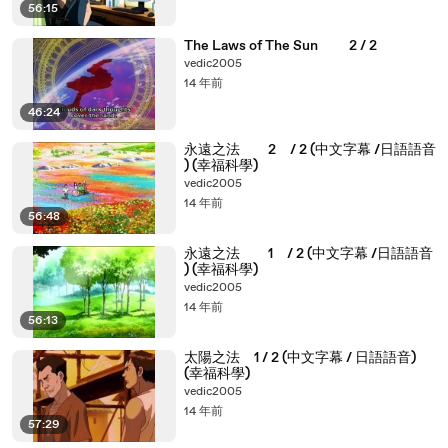
56:15
The Laws of The Sun 2 / 2
vedic2005
14 年前
46:24
永遠之法 2 / 2 (中文字幕 /日語語音
) (幸福科學)
vedic2005
14 年前
56:48
永遠之法 1 / 2 (中文字幕 /日語語音
) (幸福科學)
vedic2005
14 年前
56:13
太陽之法 1 / 2 (中文字幕 / 日語語音)
(幸福科學)
vedic2005
14 年前
57:29