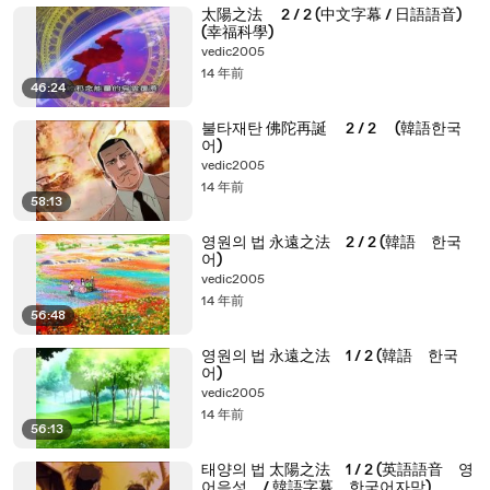
太陽之法 2 / 2 (中文字幕 / 日語語音)
(幸福科學)
vedic2005
14 年前
46:24
불타재탄 佛陀再誕 2 / 2 (韓語한국
어)
vedic2005
14 年前
58:13
영원의 법 永遠之法 2 / 2 (韓語 한국
어)
vedic2005
14 年前
56:48
영원의 법 永遠之法 1 / 2 (韓語 한국
어)
vedic2005
14 年前
56:13
태양의 법 太陽之法 1 / 2 (英語語音 영
어음성 / 韓語字幕 한국어자막)