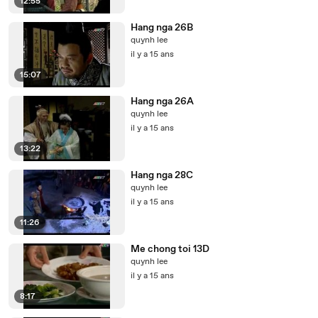
12:55
Hang nga 26B
quynh lee
il y a 15 ans
15:07
Hang nga 26A
quynh lee
il y a 15 ans
13:22
Hang nga 28C
quynh lee
il y a 15 ans
11:26
Me chong toi 13D
quynh lee
il y a 15 ans
8:17