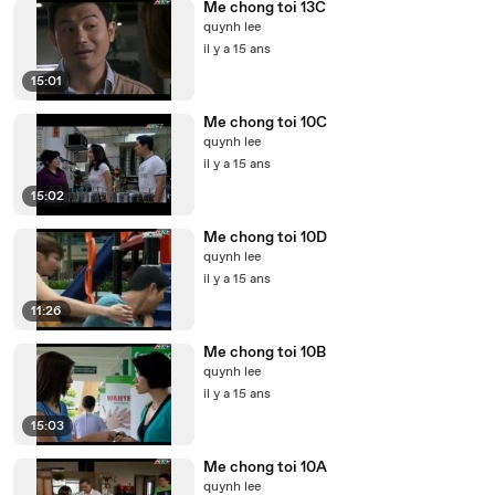
Me chong toi 13C
quynh lee
il y a 15 ans
15:01
Me chong toi 10C
quynh lee
il y a 15 ans
15:02
Me chong toi 10D
quynh lee
il y a 15 ans
11:26
Me chong toi 10B
quynh lee
il y a 15 ans
15:03
Me chong toi 10A
quynh lee