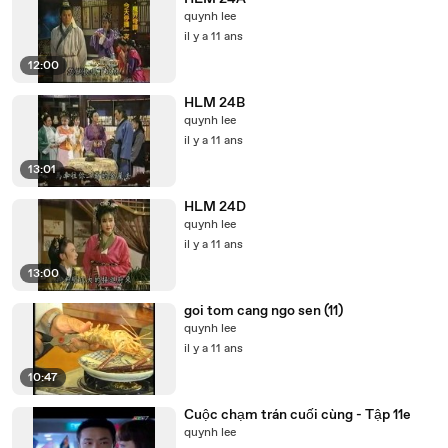
quynh lee
il y a 11 ans
12:00
HLM 24B
quynh lee
il y a 11 ans
13:01
HLM 24D
quynh lee
il y a 11 ans
13:00
goi tom cang ngo sen (11)
quynh lee
il y a 11 ans
10:47
Cuộc chạm trán cuối cùng - Tập 11e
quynh lee