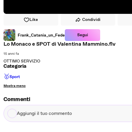
Like
Condividi
Segui
Frank_Catania_un_Fede
Lo Monaco e SPOT di Valentina Mammino.flv
15 anni fa
OTTIMO SERVIZIO
Categoria
🥇
Sport
Mostra meno
Commenti
Aggiungi
il
tuo
commento