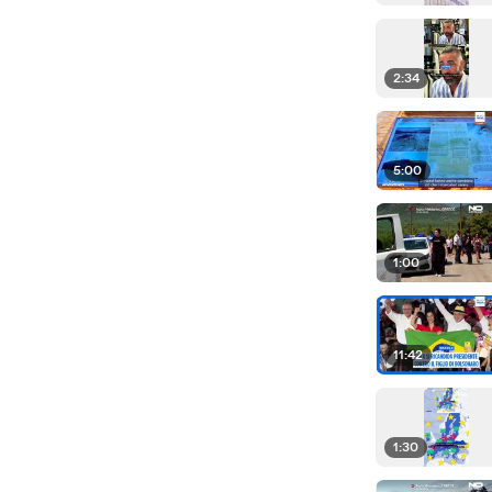
2:34
5:00
1:00
11:42
1:30