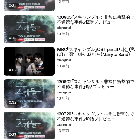
13 年前
0:34
130805『スキャンダル：非常に衝撃的で
不道徳な事件』12話プレビュー
xiangnai
13 年前
0:42
MBC『スキャンダル』OST partⅡ『나는(私
は)』 歌：마시따 밴드(Masyta Band)
xiangnai
13 年前
4:15
130802『スキャンダル：非常に衝撃的で
不道徳な事件』11話プレビュー
xiangnai
13 年前
0:32
130728『スキャンダル：非常に衝撃的で
不道徳な事件』10話プレビュー
xiangnai
13 年前
0:37