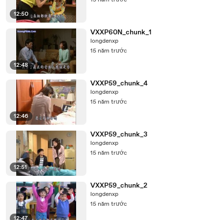
15 năm trước
12:50
VXXP60N_chunk_1
longdenxp
15 năm trước
12:48
VXXP59_chunk_4
longdenxp
15 năm trước
12:46
VXXP59_chunk_3
longdenxp
15 năm trước
12:51
VXXP59_chunk_2
longdenxp
15 năm trước
12:47