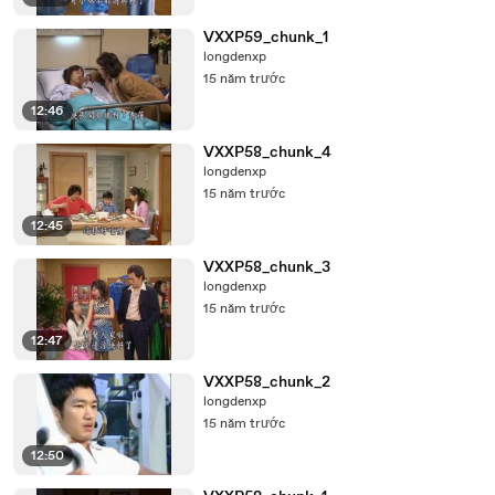
VXXP59_chunk_1
longdenxp
15 năm trước
12:46
VXXP58_chunk_4
longdenxp
15 năm trước
12:45
VXXP58_chunk_3
longdenxp
15 năm trước
12:47
VXXP58_chunk_2
longdenxp
15 năm trước
12:50