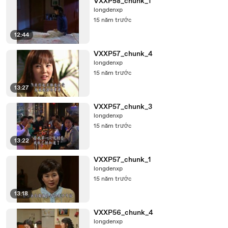
VXXP58_chunk_1
longdenxp
15 năm trước
12:44
VXXP57_chunk_4
longdenxp
15 năm trước
13:27
VXXP57_chunk_3
longdenxp
15 năm trước
13:22
VXXP57_chunk_1
longdenxp
15 năm trước
13:18
VXXP56_chunk_4
longdenxp