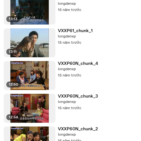
longdenxp
15 năm trước
13:13
VXXP61_chunk_1
longdenxp
15 năm trước
13:11
VXXP60N_chunk_4
longdenxp
15 năm trước
12:50
VXXP60N_chunk_3
longdenxp
15 năm trước
12:54
VXXP60N_chunk_2
longdenxp