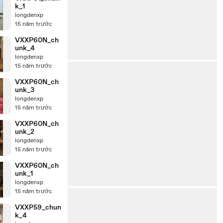
k_1
longdenxp
15 năm trước
VXXP60N_ch
unk_4
longdenxp
15 năm trước
VXXP60N_ch
unk_3
longdenxp
15 năm trước
VXXP60N_ch
unk_2
longdenxp
15 năm trước
VXXP60N_ch
unk_1
longdenxp
15 năm trước
VXXP59_chun
k_4