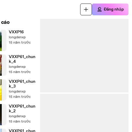
Đăng nhập
 cáo
VXXP16
longdenxp
15 năm trước
VXXP61_chun
k_4
longdenxp
15 năm trước
VXXP61_chun
k_3
longdenxp
15 năm trước
VXXP61_chun
k_2
longdenxp
15 năm trước
VXXP61_chun