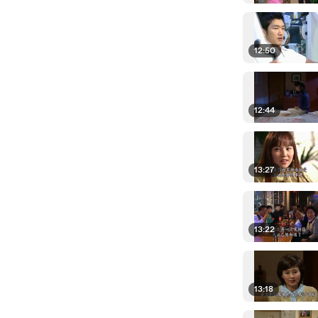
12:50
12:44
13:27
13:22
13:18