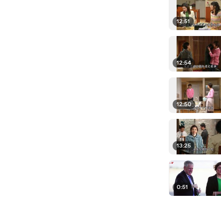
12:51
12:54
12:50
13:25
0:51