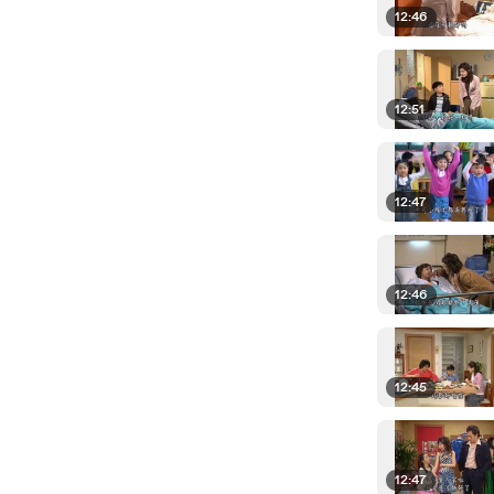
12:46
12:51
12:47
12:46
12:45
12:47