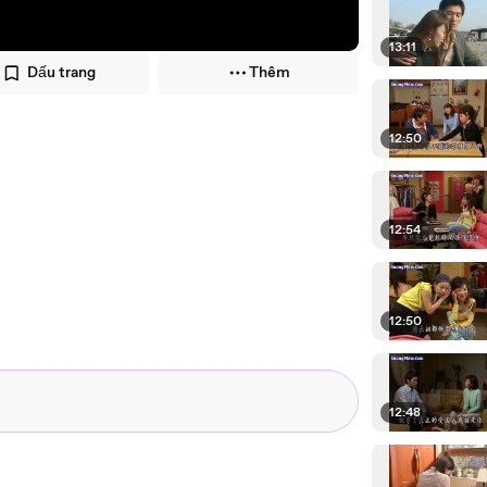
13:11
Dấu trang
Thêm
12:50
12:54
12:50
12:48