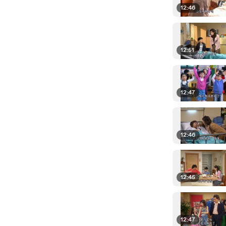
12:46
12:51
12:47
12:46
12:45
12:47