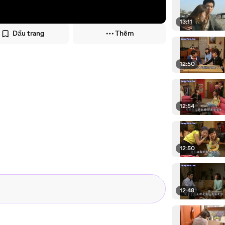
13:11
Dấu trang
Thêm
12:50
12:54
12:50
12:48