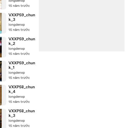
longdenxp
15 năm trước
VXXP59_chun
k_3
longdenxp
15 năm trước
VXXP59_chun
k_2
longdenxp
15 năm trước
VXXP59_chun
k_1
longdenxp
15 năm trước
VXXP58_chun
k_4
longdenxp
15 năm trước
VXXP58_chun
k_3
longdenxp
15 năm trước