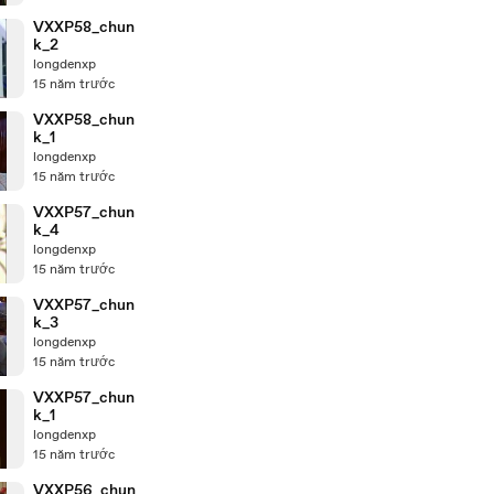
VXXP58_chun
k_2
longdenxp
15 năm trước
VXXP58_chun
k_1
longdenxp
15 năm trước
VXXP57_chun
k_4
longdenxp
15 năm trước
VXXP57_chun
k_3
longdenxp
15 năm trước
VXXP57_chun
k_1
longdenxp
15 năm trước
VXXP56_chun