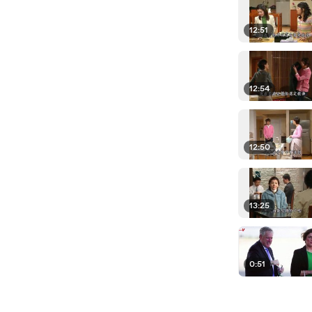
12:51
12:54
12:50
13:25
0:51