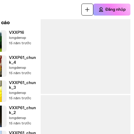
Đăng nhập
 cáo
VXXP16
longdenxp
15 năm trước
VXXP61_chun
k_4
longdenxp
15 năm trước
VXXP61_chun
k_3
longdenxp
15 năm trước
VXXP61_chun
k_2
longdenxp
15 năm trước
VXXP61_chun