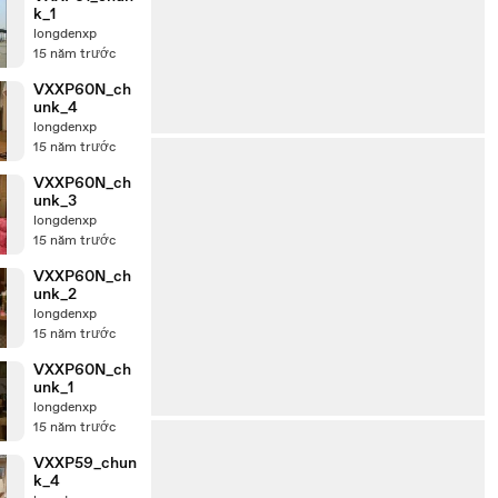
k_1
longdenxp
15 năm trước
VXXP60N_ch
unk_4
longdenxp
15 năm trước
VXXP60N_ch
unk_3
longdenxp
15 năm trước
VXXP60N_ch
unk_2
longdenxp
15 năm trước
VXXP60N_ch
unk_1
longdenxp
15 năm trước
VXXP59_chun
k_4