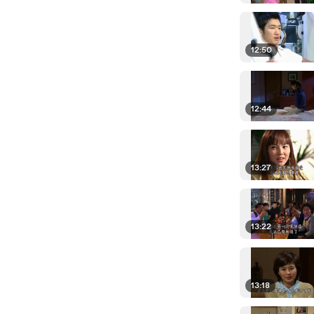
12:50
12:44
13:27
13:22
13:18