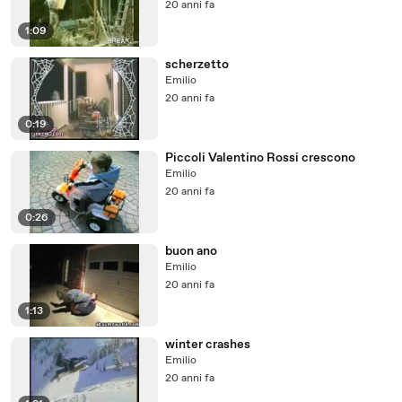
20 anni fa
1:09
scherzetto
Emilio
20 anni fa
0:19
Piccoli Valentino Rossi crescono
Emilio
20 anni fa
0:26
buon ano
Emilio
20 anni fa
1:13
winter crashes
Emilio
20 anni fa