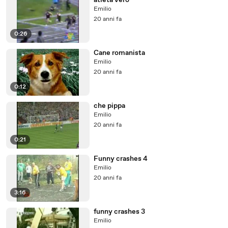
atleta vero
Emilio
20 anni fa
0:26
Cane romanista
Emilio
20 anni fa
0:12
che pippa
Emilio
20 anni fa
0:21
Funny crashes 4
Emilio
20 anni fa
3:16
funny crashes 3
Emilio