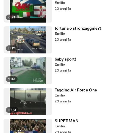
Emilio
20 anni fa
6:21
fortuna o stronzaggine?!
Emilio
20 anni fa
0:12
baby sport!
Emilio
20 anni fa
1:03
Tagging Air Force One
Emilio
20 anni fa
2:00
SUPERMAN
Emilio
20 anni fa