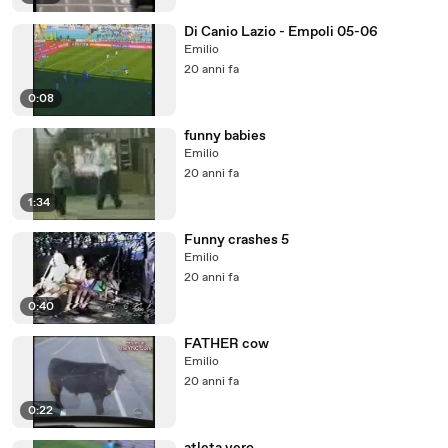
Di Canio Lazio - Empoli 05-06
Emilio
20 anni fa
0:08
funny babies
Emilio
20 anni fa
1:34
Funny crashes 5
Emilio
20 anni fa
0:40
FATHER cow
Emilio
20 anni fa
0:22