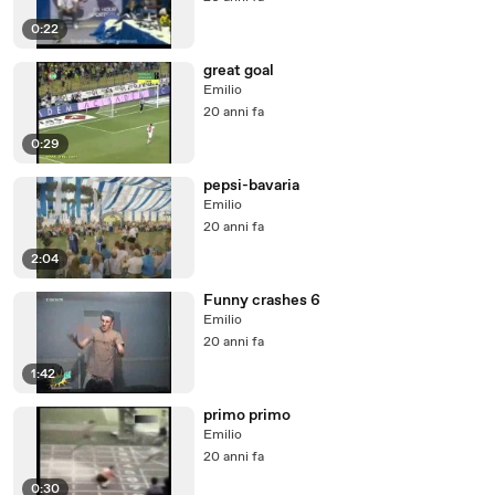
0:22
great goal
Emilio
20 anni fa
0:29
pepsi-bavaria
Emilio
20 anni fa
2:04
Funny crashes 6
Emilio
20 anni fa
1:42
primo primo
Emilio
20 anni fa
0:30