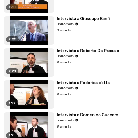
1:30
Intervista a Giuseppe Banfi
uniromatv
9 anni fa
2:03
Intervista a Roberto De Pascale
uniromatv
9 anni fa
2:23
Intervista a Federica Votta
uniromatv
9 anni fa
1:32
Intervista a Domenico Cuccaro
uniromatv
9 anni fa
1:21