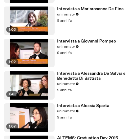
Intervista a Mariarosanna De Fina
uniromatv
9 anni fa
1:03
Intervista a Giovanni Pompeo
uniromatv
9 anni fa
1:02
Intervista a Alessandra De Salvia e
Benedetta Di Battista
uniromatv
9 anni fa
1:48
Intervista a Alessia Sparta
uniromatv
9 anni fa
1:07
ALTEMS: Graduation Day 2016