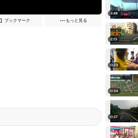
3:48
ブックマーク
もっと見る
2:13
0:23
0:54
0:27