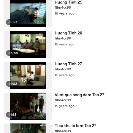
Huong Tinh 29
film4cc99
15 years ago
38:27
Huong Tinh 28
film4cc99
15 years ago
36:44
Huong Tinh 27
film4cc99
15 years ago
41:03
Vuot qua bong dem Tap 27
film4cc99
15 years ago
41:13
Tieu thu lo lem Tap 27
film4cc99