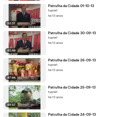
Patrulha da Cidade 01-10-13
tvpnk1
há 13 anos
52:37
Patrulha da Cidade 30-09-13
tvpnk1
há 13 anos
42:49
Patrulha da Cidade 26-09-13
tvpnk1
há 13 anos
47:44
Patrulha da Cidade 25-09-13
tvpnk1
há 13 anos
49:57
Patrulha da Cidade 24-09-13