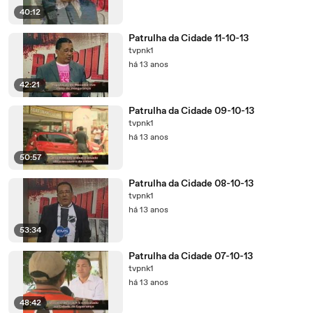
40:12
Patrulha da Cidade 11-10-13
tvpnk1
há 13 anos
42:21
Patrulha da Cidade 09-10-13
tvpnk1
há 13 anos
50:57
Patrulha da Cidade 08-10-13
tvpnk1
há 13 anos
53:34
Patrulha da Cidade 07-10-13
tvpnk1
há 13 anos
48:42