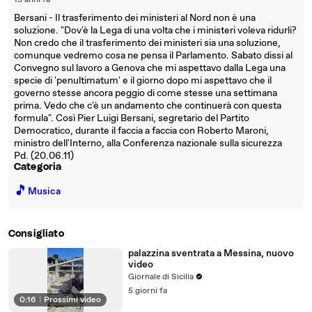
15 anni fa
Bersani - Il trasferimento dei ministeri al Nord non è una
soluzione. "Dov'è la Lega di una volta che i ministeri voleva ridurli?
Non credo che il trasferimento dei ministeri sia una soluzione,
comunque vedremo cosa ne pensa il Parlamento. Sabato dissi al
Convegno sul lavoro a Genova che mi aspettavo dalla Lega una
specie di 'penultimatum' e il giorno dopo mi aspettavo che il
governo stesse ancora peggio di come stesse una settimana
prima. Vedo che c'è un andamento che continuerà con questa
formula". Così Pier Luigi Bersani, segretario del Partito
Democratico, durante il faccia a faccia con Roberto Maroni,
ministro dell'Interno, alla Conferenza nazionale sulla sicurezza
Pd. (20.06.11)
Categoria
🎵
Musica
Consigliato
palazzina sventrata a Messina, nuovo
video
Giornale di Sicilia
5 giorni fa
0:16
|
Prossimi video