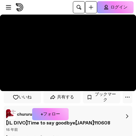
プレイヤーにスキップ
メインコンテンツにスキップ
ログイン
ブックマー
いいね
共有する
ク
+フォロー
chururu
【IL DIVO】Time to say goodbye【JAPAN】110608
15 年前