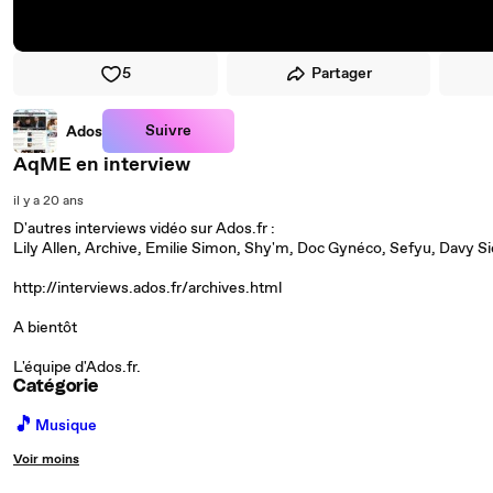
5
Partager
Suivre
Ados
AqME en interview
il y a 20 ans
D'autres interviews vidéo sur Ados.fr :
Lily Allen, Archive, Emilie Simon, Shy'm, Doc Gynéco, Sefyu, Davy Sic
http://interviews.ados.fr/archives.html
A bientôt
L'équipe d'Ados.fr.
Catégorie
🎵
Musique
Voir moins