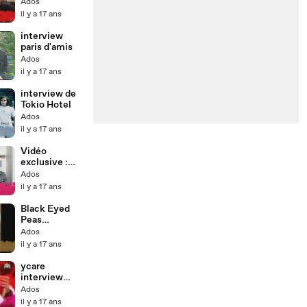
Ados
il y a 17 ans
interview
paris d'amis
Ados
il y a 17 ans
interview de
Tokio Hotel
Ados
il y a 17 ans
Vidéo
exclusive :
Best-of 2009
Ados
d'ados.fr !
il y a 17 ans
Black Eyed
Peas
interview
Ados
vidéo
il y a 17 ans
ycare
interview
vidéo
Ados
il y a 17 ans