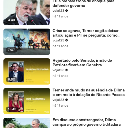
Lula prepara tropa de choque para
defender governo
voja123
há 11 anos
4:48
Crise se agrava, Temer cogita deixar
articulação e PT se pergunta: como
recompor o governo?
voja123
há 11 anos
7:07
Rejeitado pelo Senado, irmão de
Patriota ficará em Genebra
voja123
há 11 anos
8:50
Temer anda mudo na ausência de Dilma
e em meio à delação de Ricardo Pessoa
voja123
há 11 anos
15:48
Em discurso constrangedor, Dilma
compara o próprio governo à ditadura