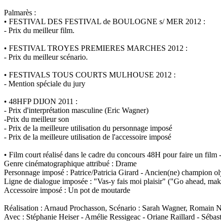
Palmarès :
• FESTIVAL DES FESTIVAL de BOULOGNE s/ MER 2012 :
- Prix du meilleur film.
• FESTIVAL TROYES PREMIERES MARCHES 2012 :
- Prix du meilleur scénario.
• FESTIVALS TOUS COURTS MULHOUSE 2012 :
- Mention spéciale du jury
• 48HFP DIJON 2011 :
- Prix d'interprétation masculine (Eric Wagner)
-Prix du meilleur son
- Prix de la meilleure utilisation du personnage imposé
- Prix de la meilleure utilisation de l'accessoire imposé
• Film court réalisé dans le cadre du concours 48H pour faire un film
Genre cinématographique attribué : Drame
Personnage imposé : Patrice/Patricia Girard - Ancien(ne) champion 
Ligne de dialogue imposée : "Vas-y fais moi plaisir" ("Go ahead, ma
Accessoire imposé : Un pot de moutarde
Réalisation : Arnaud Prochasson, Scénario : Sarah Wagner, Romain 
Avec : Stéphanie Heiser - Amélie Ressigeac - Oriane Raillard - Sébas