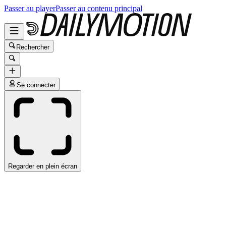
Passer au player
Passer au contenu principal
Rechercher
Se connecter
Regarder en plein écran