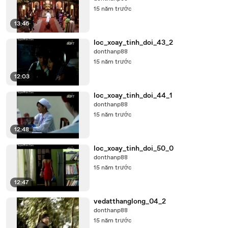
15 năm trước
13:46
loc_xoay_tinh_doi_43_2
donthanp88
15 năm trước
12:03
loc_xoay_tinh_doi_44_1
donthanp88
15 năm trước
12:48
loc_xoay_tinh_doi_50_0
donthanp88
15 năm trước
12:47
vedatthanglong_04_2
donthanp88
15 năm trước