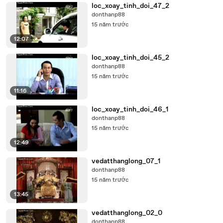
loc_xoay_tinh_doi_47_2
donthanp88
15 năm trước
12:07
loc_xoay_tinh_doi_45_2
donthanp88
15 năm trước
11:16
loc_xoay_tinh_doi_46_1
donthanp88
15 năm trước
12:49
vedatthanglong_07_1
donthanp88
15 năm trước
13:45
vedatthanglong_02_0
donthanp88