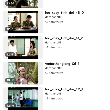
13:56
loc_xoay_tinh_doi_48_0
donthanp88
15 năm trước
12:51
loc_xoay_tinh_doi_41_2
donthanp88
15 năm trước
12:18
vedatthanglong_05_1
donthanp88
15 năm trước
13:50
loc_xoay_tinh_doi_42_1
donthanp88
15 năm trước
12:46