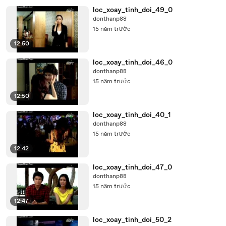
loc_xoay_tinh_doi_49_0
donthanp88
15 năm trước
12:50
loc_xoay_tinh_doi_46_0
donthanp88
15 năm trước
12:50
loc_xoay_tinh_doi_40_1
donthanp88
15 năm trước
12:42
loc_xoay_tinh_doi_47_0
donthanp88
15 năm trước
12:47
loc_xoay_tinh_doi_50_2