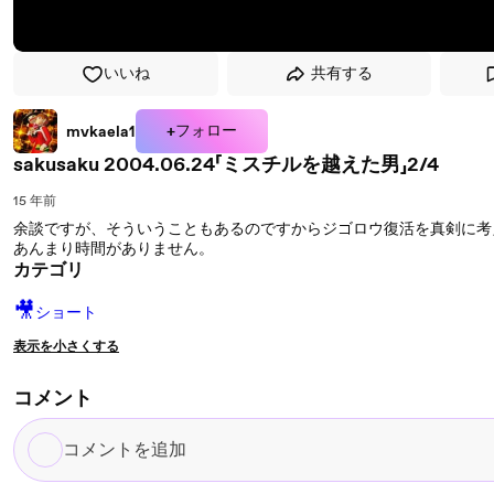
いいね
共有する
+フォロー
mvkaela1
sakusaku 2004.06.24「ミスチルを越えた男」2/4
15 年前
余談ですが、そういうこともあるのですからジゴロウ復活を真剣に考
あんまり時間がありません。
カテゴリ
🎥
ショート
表示を小さくする
コメント
コ
メ