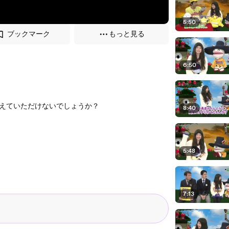
5:50
ブックマーク
もっと見る
6:50
えていただけないでしょうか？
8:40
5:48
7:13