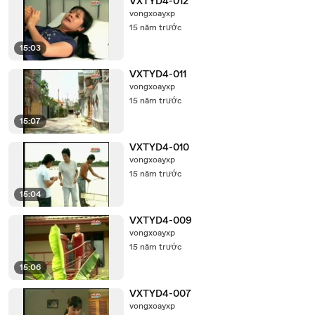
VXTYD4-012
vongxoayxp
15 năm trước
15:03
VXTYD4-011
vongxoayxp
15 năm trước
15:07
VXTYD4-010
vongxoayxp
15 năm trước
15:04
VXTYD4-009
vongxoayxp
15 năm trước
15:06
VXTYD4-007
vongxoayxp