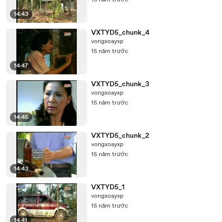
15 năm trước
14:43
VXTYD5_chunk_4
vongxoayxp
15 năm trước
14:47
VXTYD5_chunk_3
vongxoayxp
15 năm trước
14:45
VXTYD5_chunk_2
vongxoayxp
15 năm trước
14:43
VXTYD5_1
vongxoayxp
15 năm trước
14:41