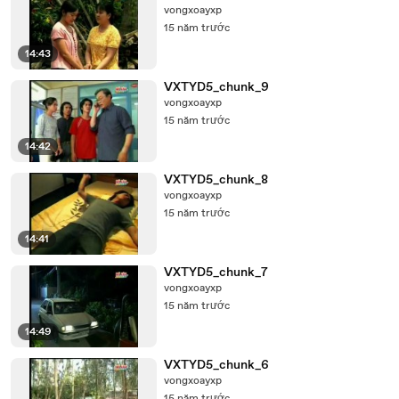
vongxoayxp
15 năm trước
14:43
VXTYD5_chunk_9
vongxoayxp
15 năm trước
14:42
VXTYD5_chunk_8
vongxoayxp
15 năm trước
14:41
VXTYD5_chunk_7
vongxoayxp
15 năm trước
14:49
VXTYD5_chunk_6
vongxoayxp