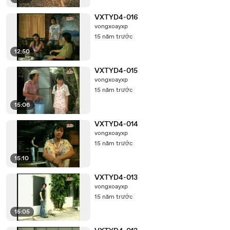
VXTYD4-016
vongxoayxp
15 năm trước
12:50
VXTYD4-015
vongxoayxp
15 năm trước
15:06
VXTYD4-014
vongxoayxp
15 năm trước
15:10
VXTYD4-013
vongxoayxp
15 năm trước
15:05