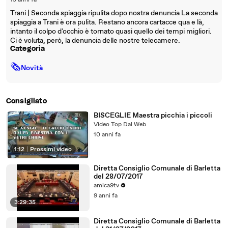
15 anni fa
Trani | Seconda spiaggia ripulita dopo nostra denuncia La seconda
spiaggia a Trani è ora pulita. Restano ancora cartacce qua e là,
intanto il colpo d'occhio è tornato quasi quello dei tempi migliori.
Ci è voluta, però, la denuncia delle nostre telecamere.
Categoria
🗞
Novità
Consigliato
BISCEGLIE Maestra picchia i piccoli
Video Top Dal Web
10 anni fa
1:12
|
Prossimi video
Diretta Consiglio Comunale di Barletta
del 28/07/2017
amica9tv
9 anni fa
3:29:35
Diretta Consiglio Comunale di Barletta