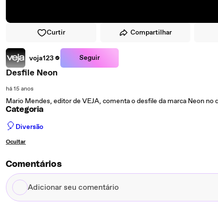
Curtir
Compartilhar
Seguir
voja123
Desfile Neon
há 15 anos
Mario Mendes, editor de VEJA, comenta o desfile da marca Neon no 
Categoria
🎈
Diversão
Ocultar
Comentários
Adicionar
seu
comentário