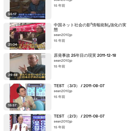
sean2010jp
15 年前
55:17
中国ネット社会の影「情報統制」強化の実
態
sean2010jp
15 年前
21:04
原発事故 25年目の現実 2011-12-18
sean2010jp
15 年前
29:58
TEST （3/3） / 2011-08-07
sean2010jp
15 年前
15:57
TEST （2/3） / 2011-08-07
sean2010jp
15 年前