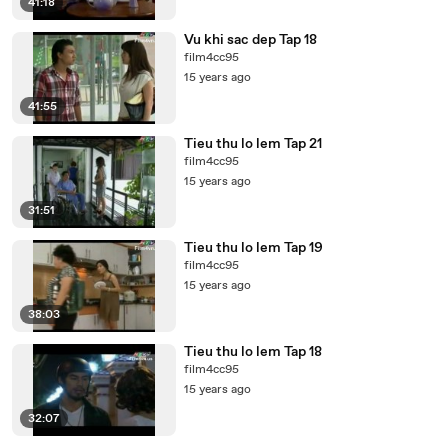
41:18
Vu khi sac dep Tap 18
film4cc95
15 years ago
41:55
Tieu thu lo lem Tap 21
film4cc95
15 years ago
31:51
Tieu thu lo lem Tap 19
film4cc95
15 years ago
38:03
Tieu thu lo lem Tap 18
film4cc95
15 years ago
32:07