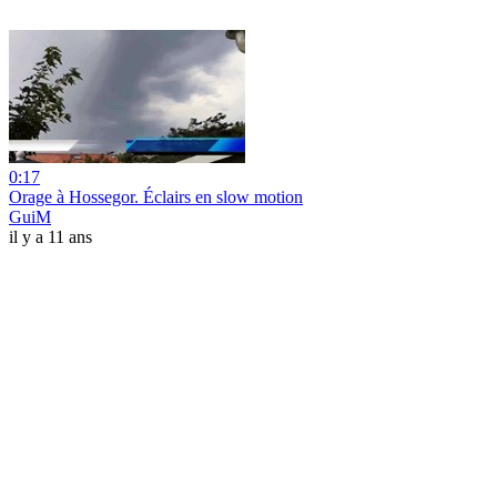
0:17
Orage à Hossegor. Éclairs en slow motion
GuiM
il y a 11 ans