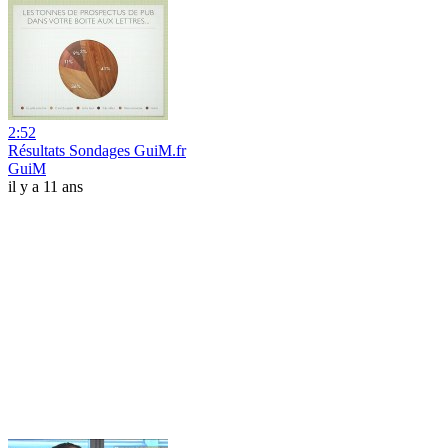
2:52
Résultats Sondages GuiM.fr
GuiM
il y a 11 ans