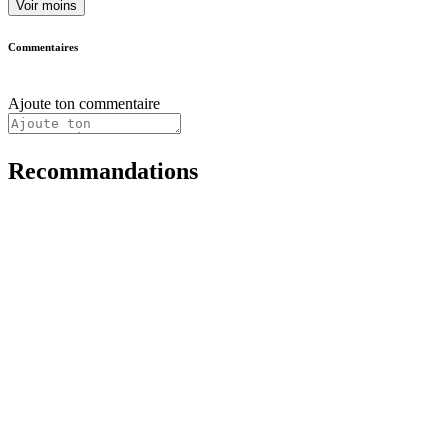
Voir moins
Commentaires
Ajoute ton commentaire
Recommandations