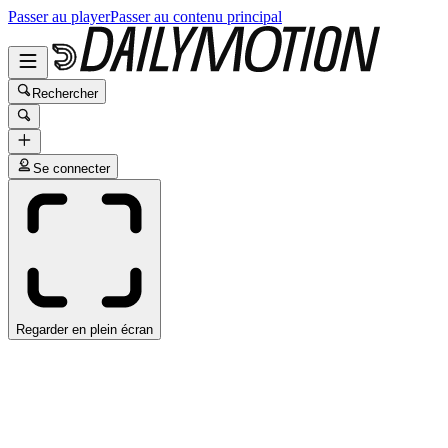
Passer au player
Passer au contenu principal
Rechercher
Se connecter
Regarder en plein écran