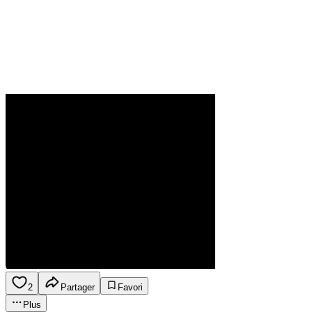
2
Partager
Favori
Plus