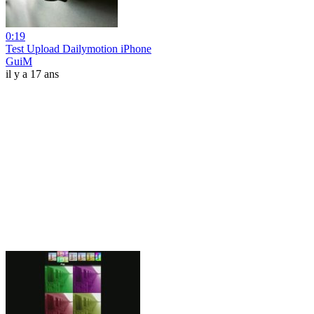
0:19
Test Upload Dailymotion iPhone
GuiM
il y a 17 ans