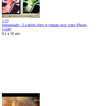
1:33
Hipstamatic : La photo rétro et vintage avec votre iPhone
GuiM
il y a 16 ans