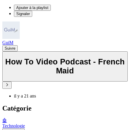
Ajouter à la playlist
Signaler
GuiM
Suivre
How To Video Podcast - French
Maid
il y a 21 ans
Catégorie
🤖
Technologie