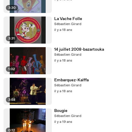
3:30
La Vache Folle
Sébastien Girard
il y a 18 ans
3:31
14 juillet 2008-bazartouka
Sébastien Girard
il y a 18 ans
1:02
Embarquez-Kalffa
Sébastien Girard
il y a 18 ans
3:58
Bougie
Sébastien Girard
il y a 19 ans
0:12