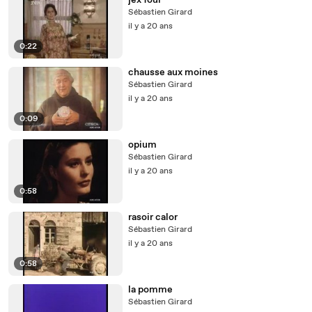
jex four
Sébastien Girard
il y a 20 ans
0:22
chausse aux moines
Sébastien Girard
il y a 20 ans
0:09
opium
Sébastien Girard
il y a 20 ans
0:58
rasoir calor
Sébastien Girard
il y a 20 ans
0:58
la pomme
Sébastien Girard