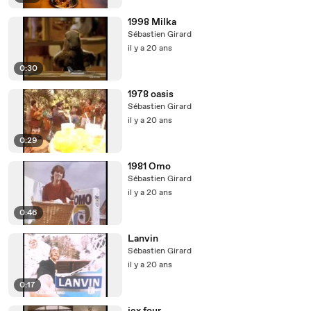
1998 Milka
Sébastien Girard
il y a 20 ans
0:30
1978 oasis
Sébastien Girard
il y a 20 ans
0:29
1981 Omo
Sébastien Girard
il y a 20 ans
0:46
Lanvin
Sébastien Girard
il y a 20 ans
0:17