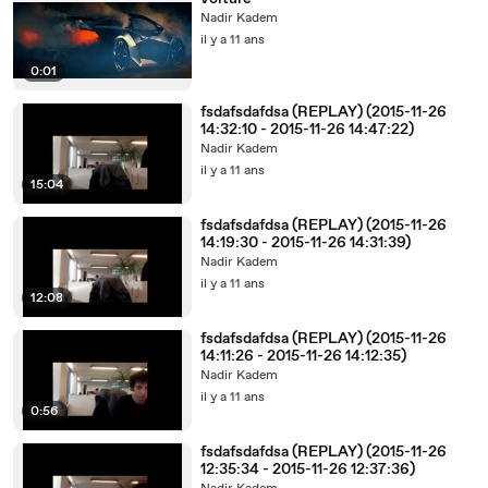
Nadir Kadem
il y a 11 ans
0:01
fsdafsdafdsa (REPLAY) (2015-11-26
14:32:10 - 2015-11-26 14:47:22)
Nadir Kadem
il y a 11 ans
15:04
fsdafsdafdsa (REPLAY) (2015-11-26
14:19:30 - 2015-11-26 14:31:39)
Nadir Kadem
il y a 11 ans
12:08
fsdafsdafdsa (REPLAY) (2015-11-26
14:11:26 - 2015-11-26 14:12:35)
Nadir Kadem
il y a 11 ans
0:56
fsdafsdafdsa (REPLAY) (2015-11-26
12:35:34 - 2015-11-26 12:37:36)