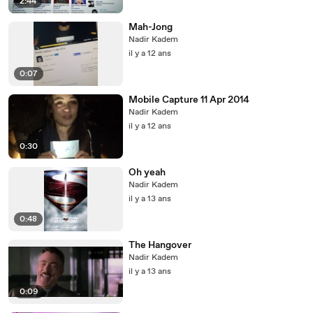
2:44
Mah-Jong
Nadir Kadem
il y a 12 ans
0:07
Mobile Capture 11 Apr 2014
Nadir Kadem
il y a 12 ans
0:30
Oh yeah
Nadir Kadem
il y a 13 ans
0:48
The Hangover
Nadir Kadem
il y a 13 ans
0:09