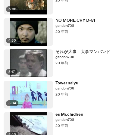
20 年前
6:08
NO MORE CRY D-51
gandon708
20 年前
4:56
それが大事 大事マンバンド
gandon708
20 年前
5:17
Tower salyu
gandon708
20 年前
5:04
es Mr.chidlren
gandon708
20 年前
5:46